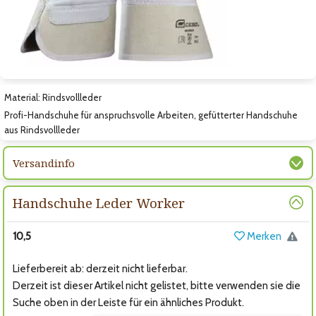
Zum nächsten Bild
Material: Rindsvollleder
Profi-Handschuhe für anspruchsvolle Arbeiten, gefütterter Handschuhe
aus Rindsvollleder
Versandinfo
Handschuhe Leder Worker
10,5
Merken
Lieferbereit ab: derzeit nicht lieferbar.
Derzeit ist dieser Artikel nicht gelistet, bitte verwenden sie die
Suche oben in der Leiste für ein ähnliches Produkt.