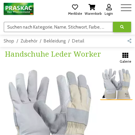
Merkliste
Warenkorb
Login
Suchen nach Kategorie, Name, Stichwort, Farbe, usw.
Shop
Zubehör
Bekleidung
Detail
Handschuhe Leder Worker
Galerie
Zum vorigen Bild