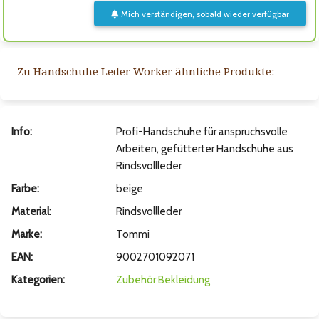
Mich verständigen, sobald wieder verfügbar
Zu Handschuhe Leder Worker ähnliche Produkte:
Info:
Profi-Handschuhe für anspruchsvolle
Arbeiten, gefütterter Handschuhe aus
Rindsvollleder
Farbe:
beige
Material:
Rindsvollleder
Marke:
Tommi
EAN:
9002701092071
Kategorien:
Zubehör
Bekleidung