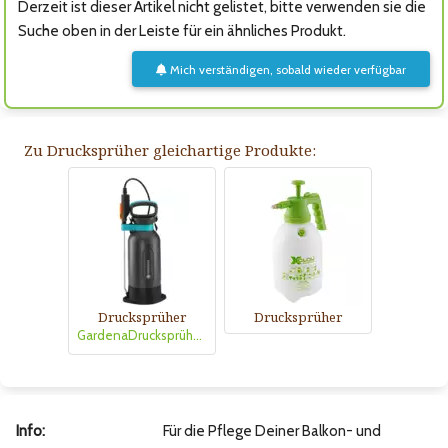
Derzeit ist dieser Artikel nicht gelistet, bitte verwenden sie die
Suche oben in der Leiste für ein ähnliches Produkt.
Mich verständigen, sobald wieder verfügbar
Zu Drucksprüher gleichartige Produkte:
Drucksprüher
Drucksprüher
GardenaDrucksprüher 5 l
Info:
Für die Pflege Deiner Balkon- und