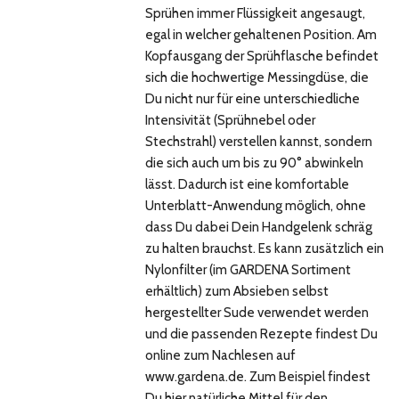
Sprühen immer Flüssigkeit angesaugt,
egal in welcher gehaltenen Position. Am
Kopfausgang der Sprühflasche befindet
sich die hochwertige Messingdüse, die
Du nicht nur für eine unterschiedliche
Intensivität (Sprühnebel oder
Stechstrahl) verstellen kannst, sondern
die sich auch um bis zu 90° abwinkeln
lässt. Dadurch ist eine komfortable
Unterblatt-Anwendung möglich, ohne
dass Du dabei Dein Handgelenk schräg
zu halten brauchst. Es kann zusätzlich ein
Nylonfilter (im GARDENA Sortiment
erhältlich) zum Absieben selbst
hergestellter Sude verwendet werden
und die passenden Rezepte findest Du
online zum Nachlesen auf
www.gardena.de. Zum Beispiel findest
Du hier natürliche Mittel für den