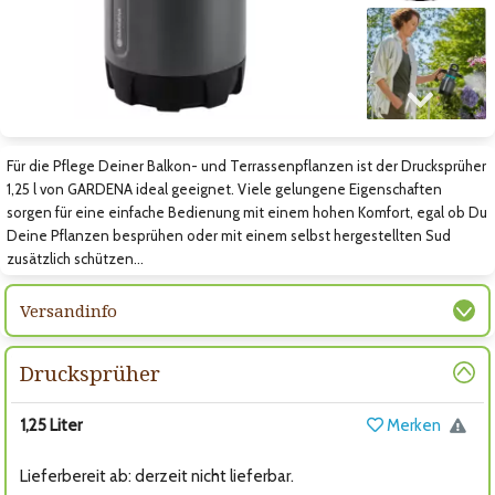
Zum nächsten Bild
Für die Pflege Deiner Balkon- und Terrassenpflanzen ist der Drucksprüher
1,25 l von GARDENA ideal geeignet. Viele gelungene Eigenschaften
sorgen für eine einfache Bedienung mit einem hohen Komfort, egal ob Du
Deine Pflanzen besprühen oder mit einem selbst hergestellten Sud
zusätzlich schützen…
Versandinfo
Drucksprüher
1,25 Liter
Merken
Lieferbereit ab: derzeit nicht lieferbar.