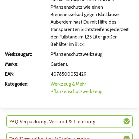
Pflanzenschutz wie einen
Brennnesselsud gegen Blattläuse.
Außerdem hast Du mit Hilfe des
transparenten Sichtstreifens jederzeit
den Füllstand im 1,25 Liter großen
Behälter im Blick.
Werkzeugart:
Pflanzenschutzwerkzeug
Marke:
Gardena
EAN:
4078500052429
Kategorien:
Werkzeug & Mehr
Pflanzenschutzwerkzeug
FAQ Verpackung, Versand & Lieferung
FAQ Versandkosten & Liefertermine