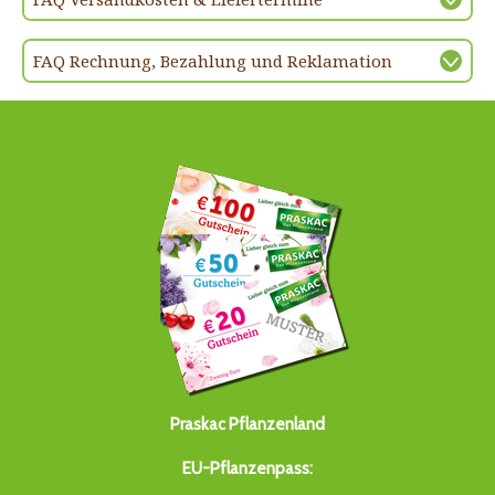
FAQ Rechnung, Bezahlung und Reklamation
Praskac Pflanzenland
EU-Pflanzenpass: