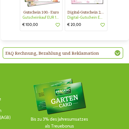
Gutschein 100.- Euro
Digital-Gutschein 20,-Euro
Gutscheinkauf EUR 100.-
Digital-Gutschein EUR 20,-
€ 100,00
€ 20,00
FAQ Rechnung, Bezahlung und Reklamation
e
n
(AGB)
Bis zu 3% des Jahresumsatzes
als Treuebonus