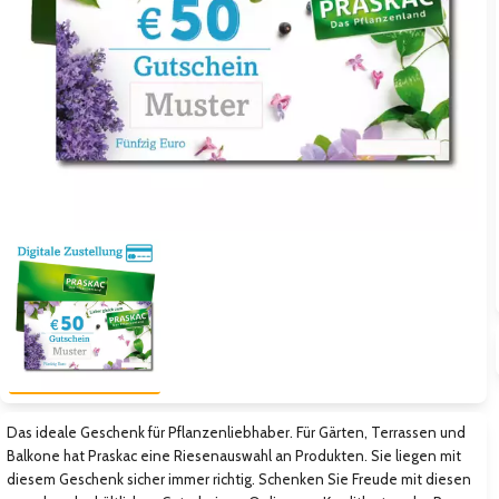
Zum vorigen Bild
Zum näc
Das ideale Geschenk für Pflanzenliebhaber. Für Gärten, Terrassen und
Balkone hat Praskac eine Riesenauswahl an Produkten. Sie liegen mit
diesem Geschenk sicher immer richtig. Schenken Sie Freude mit diesen