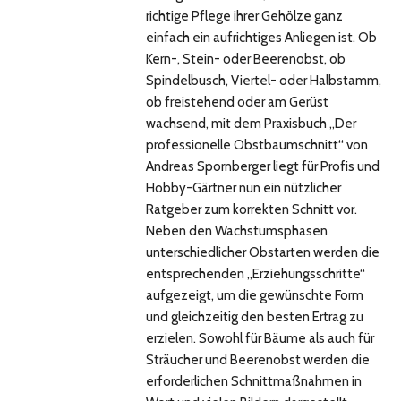
richtige Pflege ihrer Gehölze ganz
einfach ein aufrichtiges Anliegen ist. Ob
Kern-, Stein- oder Beerenobst, ob
Spindelbusch, Viertel- oder Halbstamm,
ob freistehend oder am Gerüst
wachsend, mit dem Praxisbuch „Der
professionelle Obstbaumschnitt“ von
Andreas Spornberger liegt für Profis und
Hobby-Gärtner nun ein nützlicher
Ratgeber zum korrekten Schnitt vor.
Neben den Wachstumsphasen
unterschiedlicher Obstarten werden die
entsprechenden „Erziehungsschritte“
aufgezeigt, um die gewünschte Form
und gleichzeitig den besten Ertrag zu
erzielen. Sowohl für Bäume als auch für
Sträucher und Beerenobst werden die
erforderlichen Schnittmaßnahmen in