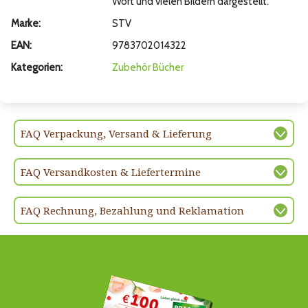
Wort und vielen Bildern dargestellt.
Marke:
STV
EAN:
9783702014322
Kategorien:
Zubehör
Bücher
FAQ Verpackung, Versand & Lieferung
FAQ Versandkosten & Liefertermine
FAQ Rechnung, Bezahlung und Reklamation