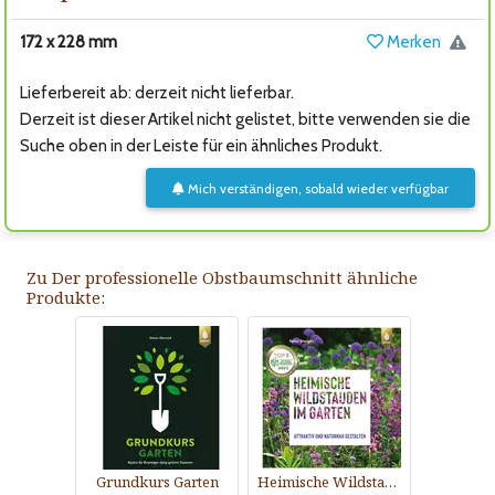
172 x 228 mm
Merken
Lieferbereit ab: derzeit nicht lieferbar.
Derzeit ist dieser Artikel nicht gelistet, bitte verwenden sie die
Suche oben in der Leiste für ein ähnliches Produkt.
Mich verständigen, sobald wieder verfügbar
Zu Der professionelle Obstbaumschnitt ähnliche
Produkte:
Grundkurs Garten
Heimische Wildstauden im Garten