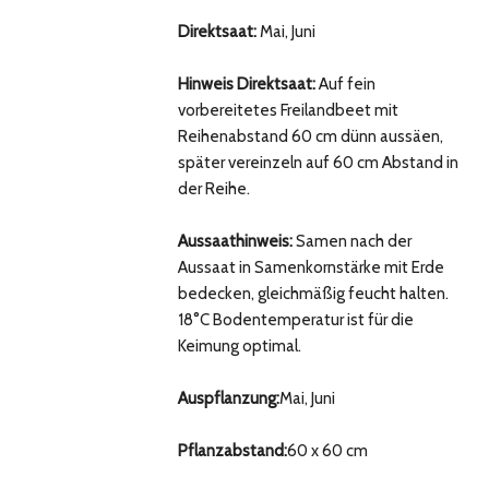
Direktsaat:
Mai, Juni
Hinweis Direktsaat:
Auf fein
vorbereitetes Freilandbeet mit
Reihenabstand 60 cm dünn aussäen,
später vereinzeln auf 60 cm Abstand in
der Reihe.
Aussaathinweis:
Samen nach der
Aussaat in Samenkornstärke mit Erde
bedecken, gleichmäßig feucht halten.
18°C Bodentemperatur ist für die
Keimung optimal.
Auspflanzung:
Mai, Juni
Pflanzabstand:
60 x 60 cm