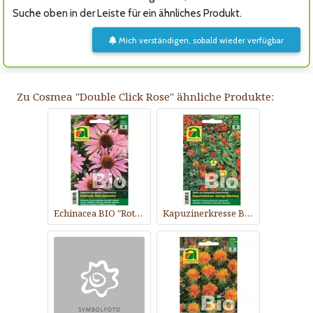
Suche oben in der Leiste für ein ähnliches Produkt.
Mich verständigen, sobald wieder verfügbar
Zu Cosmea "Double Click Rose" ähnliche Produkte:
Echinacea BIO "Roter Sonnenhut"
Kapuzinerkresse BIO "Niedrige Mischung"