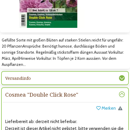
Zum nächsten Bild
Gefüllte Sorte mit großen Blüten auf starken Stielen.reicht für ungefähr:
20 PflanzenAnsprüche: Benötigt humose, durchlässige Böden und
sonnige Standorte. Regelmäßig stickstoffarm düngen.Aussaat Vorkultur:
März, AprilHinweise Vorkultur: In Töpfen je 2 Korn aussäen. Vor dem
Auspflanzen…
Versandinfo
Cosmea "Double Click Rose"
Merken
Lieferbereit ab: derzeit nicht lieferbar.
Derzeit ist dieser Artikel nicht gelistet, bitte verwenden sie die