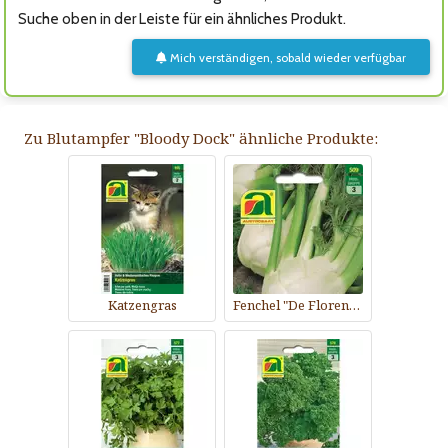
Suche oben in der Leiste für ein ähnliches Produkt.
Mich verständigen, sobald wieder verfügbar
Zu Blutampfer "Bloody Dock" ähnliche Produkte:
Katzengras
Fenchel "De Florencia"