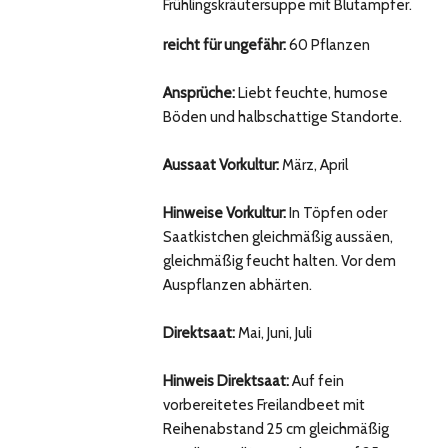
Frühlingskräutersuppe mit Blutampfer.
reicht für ungefähr:
60 Pflanzen
Ansprüche:
Liebt feuchte, humose
Böden und halbschattige Standorte.
Aussaat Vorkultur:
März, April
Hinweise Vorkultur:
In Töpfen oder
Saatkistchen gleichmäßig aussäen,
gleichmäßig feucht halten. Vor dem
Auspflanzen abhärten.
Direktsaat:
Mai, Juni, Juli
Hinweis Direktsaat:
Auf fein
vorbereitetes Freilandbeet mit
Reihenabstand 25 cm gleichmäßig