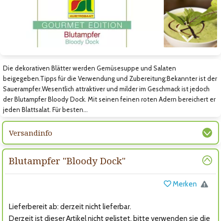
Zum nächsten Bild
Die dekorativen Blätter werden Gemüsesuppe und Salaten
beigegeben.Tipps für die Verwendung und Zubereitung:Bekannter ist der
Sauerampfer.Wesentlich attraktiver und milder im Geschmack ist jedoch
der Blutampfer Bloody Dock. Mit seinen feinen roten Adern bereichert er
jeden Blattsalat. Für besten…
Versandinfo
Blutampfer "Bloody Dock"
Merken
Lieferbereit ab: derzeit nicht lieferbar.
Derzeit ist dieser Artikel nicht gelistet, bitte verwenden sie die