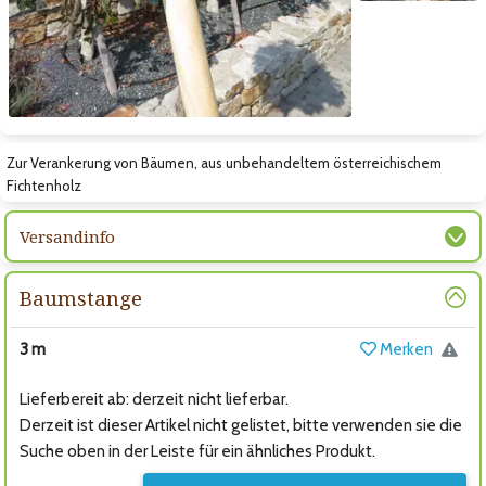
Zum nächsten Bild
Zur Verankerung von Bäumen, aus unbehandeltem österreichischem
Fichtenholz
Versandinfo
Baumstange
3 m
Merken
Lieferbereit ab: derzeit nicht lieferbar.
Derzeit ist dieser Artikel nicht gelistet, bitte verwenden sie die
Suche oben in der Leiste für ein ähnliches Produkt.