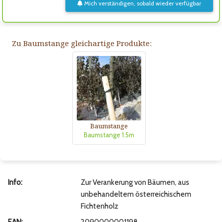
Mich verständigen, sobald wieder verfügbar
Zu Baumstange gleichartige Produkte:
Baumstange
Baumstange 1.5m
Info:
Zur Verankerung von Bäumen, aus
unbehandeltem österreichischem
Fichtenholz