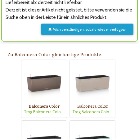
Lieferbereit ab: derzeit nicht lieferbar.
Derzeit ist dieser Artikel nicht gelistet, bitte verwenden sie die
Suche oben in der Leiste für ein ähnliches Produkt.
Mich verständigen, sobald wieder verfügbar
Zu Balconera Color gleichartige Produkte:
Balconera Color
Balconera Color
Trog Balconera Color80 muskat
Trog Balconera Color50 sandbrau