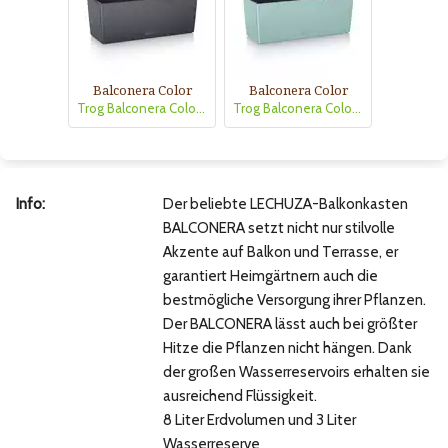
Balconera Color
Balconera Color
Trog Balconera Color50 schiefergrau
Trog Balconera Color50 pastellgrün
Info:
Der beliebte LECHUZA-Balkonkasten
BALCONERA setzt nicht nur stilvolle
Akzente auf Balkon und Terrasse, er
garantiert Heimgärtnern auch die
bestmögliche Versorgung ihrer Pflanzen.
Der BALCONERA lässt auch bei größter
Hitze die Pflanzen nicht hängen. Dank
der großen Wasserreservoirs erhalten sie
ausreichend Flüssigkeit.
8 Liter Erdvolumen und 3 Liter
Wasserreserve