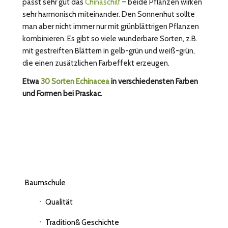
passt sehr gut das
Chinaschilf
– beide Pflanzen wirken
sehr harmonisch miteinander. Den Sonnenhut sollte
man aber nicht immer nur mit grünblättrigen Pflanzen
kombinieren. Es gibt so viele wunderbare Sorten, z.B.
mit gestreiften Blättern in gelb-grün und weiß-grün,
die einen zusätzlichen Farbeffekt erzeugen.
Etwa
30 Sorten Echinacea
in verschiedensten Farben
und Formen bei Praskac.
Baumschule
Qualität
Tradition& Geschichte