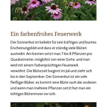
Ein farbenfrohes Feuerwerk
Der Sonnenhut ist beliebt für sein kräftiges und buntes
Erscheinungsbild und dass er ständig viele Blüten
austreibt. Am besten setzt man 7 bis 8 Pflanzen pro
Quadratmeter, möglichst von einer Sorte, und man
wird mit einem farbenprächtigen Feuerwerk
verwöhnt. Die Blütezeit beginnt im Juli und zieht sich
bis in den September. Der Sonnenhut ist ein sehr
fleißiger Blüher, es kommt eine Blüte nach der anderen
und wenn man mehrere Pflanzen setzt hat man ein
richtiges Blütenmeer vor sich.