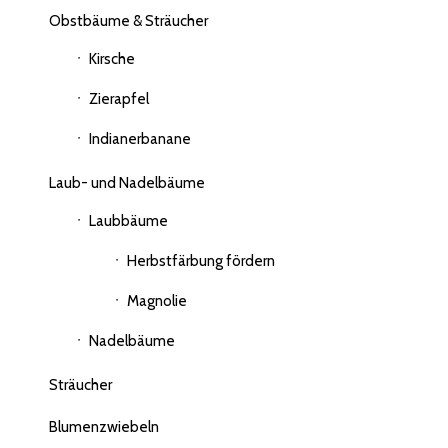
Obstbäume & Sträucher
Kirsche
Zierapfel
Indianerbanane
Laub- und Nadelbäume
Laubbäume
Herbstfärbung fördern
Magnolie
Nadelbäume
Sträucher
Blumenzwiebeln