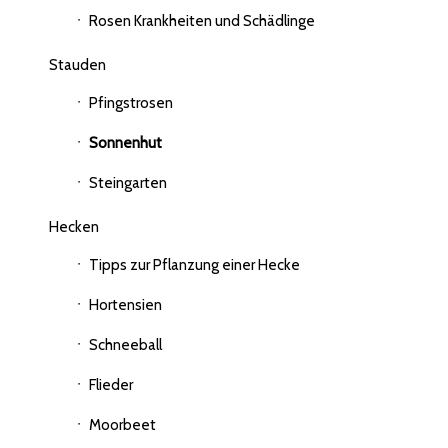
Rosen Krankheiten und Schädlinge
Stauden
Pfingstrosen
Sonnenhut
Steingarten
Hecken
Tipps zur Pflanzung einer Hecke
Hortensien
Schneeball
Flieder
Moorbeet