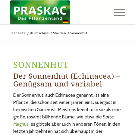
Startseite
/
Baumschule
/
Stauden
/
Sonnenhut
SONNENHUT
Der Sonnenhut (Echinacea) –
Genügsam und variabel
Der Sonnenhut, auch Echinacea genannt, ist eine
Pflanze, die schon seit vielen Jahren ein Dauergast in
heimischen Gärten ist. Meistens kennt man sie als eine
große, rosarot blühende Blume, wie etwa die Sorte
Magnus
, es gibt sie aber auch in anderen Tönen. In den
letzten Jahrzehnten hat sich überhaupt in der