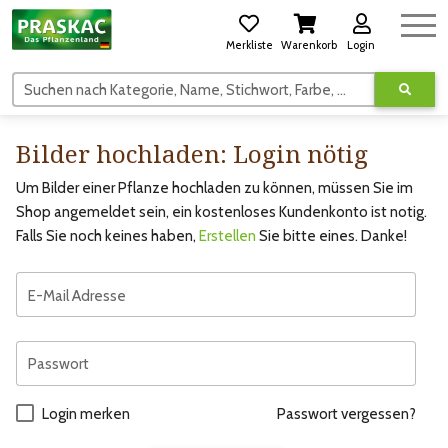
Merkliste
Warenkorb
Login
Suchen nach Kategorie, Name, Stichwort, Farbe, usw.
Bilder hochladen: Login nötig
Um Bilder einer Pflanze hochladen zu können, müssen Sie im
Shop angemeldet sein, ein kostenloses Kundenkonto ist notig.
Falls Sie noch keines haben,
Erstellen
Sie bitte eines. Danke!
E-Mail Adresse
Passwort
Login merken
Passwort vergessen?