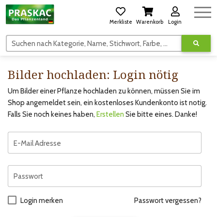
Merkliste
Warenkorb
Login
Suchen nach Kategorie, Name, Stichwort, Farbe, usw.
Bilder hochladen: Login nötig
Um Bilder einer Pflanze hochladen zu können, müssen Sie im
Shop angemeldet sein, ein kostenloses Kundenkonto ist notig.
Falls Sie noch keines haben,
Erstellen
Sie bitte eines. Danke!
E-Mail Adresse
Passwort
Login merken
Passwort vergessen?