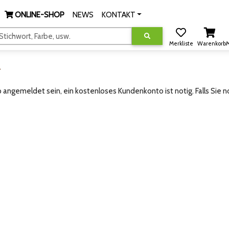
ONLINE-SHOP
NEWS
KONTAKT
tichwort, Farbe, usw.
Merkliste
Warenkorb
M
g
angemeldet sein, ein kostenloses Kundenkonto ist notig. Falls Sie 