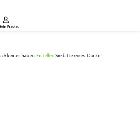
ein Praskac
noch keines haben,
Erstellen
Sie bitte eines. Danke!